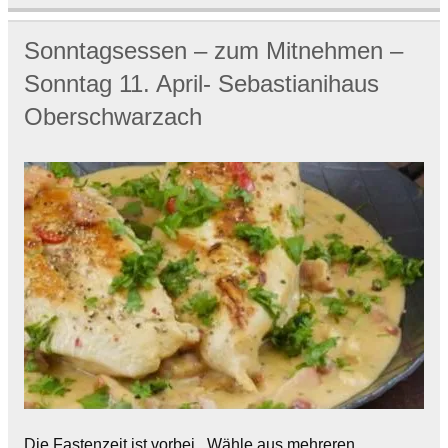
Sonntagsessen – zum Mitnehmen –
Sonntag 11. April- Sebastianihaus
Oberschwarzach
Die Fastenzeit ist vorbei. Wähle aus mehreren