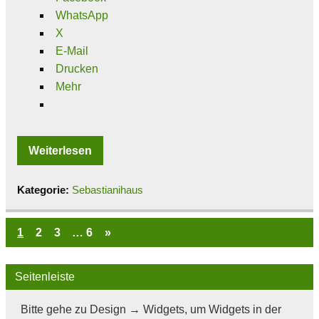
WhatsApp
X
E-Mail
Drucken
Mehr
Weiterlesen
Kategorie:
Sebastianihaus
1
2
3
…
6
»
Seitenleiste
Bitte gehe zu Design → Widgets, um Widgets in der