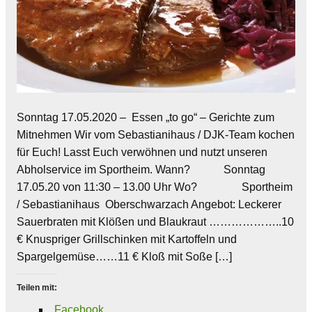
Sonntag 17.05.2020 – Essen „to go“ – Gerichte zum
Mitnehmen Wir vom Sebastianihaus / DJK-Team kochen
für Euch! Lasst Euch verwöhnen und nutzt unseren
Abholservice im Sportheim. Wann? Sonntag
17.05.20 von 11:30 – 13.00 Uhr Wo? Sportheim
/ Sebastianihaus Oberschwarzach Angebot: Leckerer
Sauerbraten mit Klößen und Blaukraut ………………..10
€ Knuspriger Grillschinken mit Kartoffeln und
Spargelgemüse……11 € Kloß mit Soße […]
Teilen mit:
Facebook