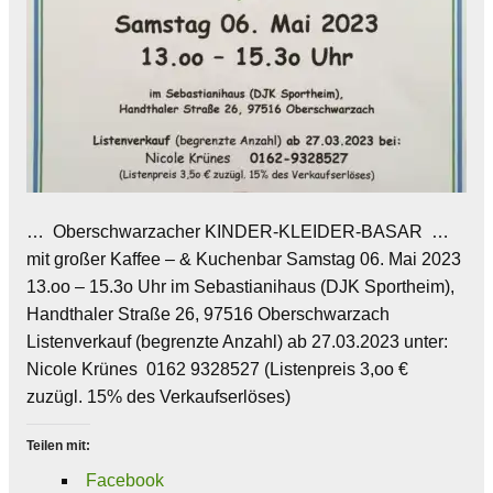
… Oberschwarzacher KINDER-KLEIDER-BASAR …
mit großer Kaffee – & Kuchenbar Samstag 06. Mai 2023
13.oo – 15.3o Uhr im Sebastianihaus (DJK Sportheim),
Handthaler Straße 26, 97516 Oberschwarzach
Listenverkauf (begrenzte Anzahl) ab 27.03.2023 unter:
Nicole Krünes 0162 9328527 (Listenpreis 3,oo €
zuzügl. 15% des Verkaufserlöses)
Teilen mit:
Facebook