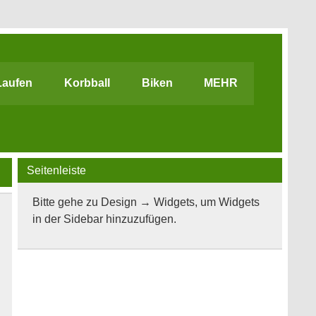
Laufen
Korbball
Biken
MEHR
Seitenleiste
Bitte gehe zu Design → Widgets, um Widgets
in der Sidebar hinzuzufügen.