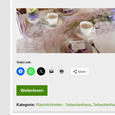
Teilen mit:
Mehr
Weiterlesen
Kategorie:
Räumlichkeiten - Sebastianihaus
,
Sebastianih