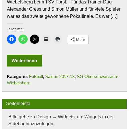
Wiebelsberg beim TSV Forst. Für das Trainer-Duo
Alexander Gress und Simon Müller und für viele Spieler
war es das zweite gewonnene Pokalfinale. Es war […]
Teilen mit:
Mehr
Weiterlesen
Kategorie:
Fußball
,
Saison 2017-18
,
SG Oberschwarzach-
Wiebelsberg
Seitenleiste
Bitte gehe zu Design → Widgets, um Widgets in der
Sidebar hinzuzufügen.