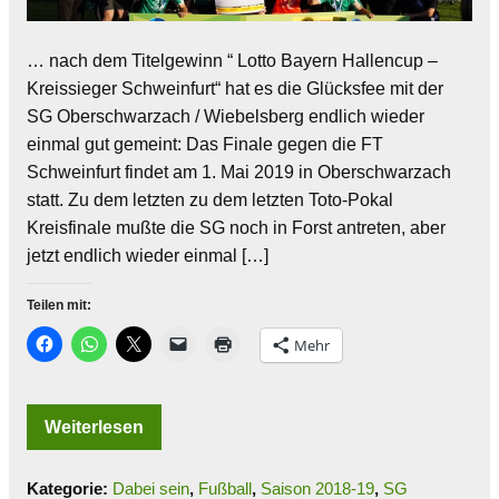
… nach dem Titelgewinn “ Lotto Bayern Hallencup –
Kreissieger Schweinfurt“ hat es die Glücksfee mit der
SG Oberschwarzach / Wiebelsberg endlich wieder
einmal gut gemeint: Das Finale gegen die FT
Schweinfurt findet am 1. Mai 2019 in Oberschwarzach
statt. Zu dem letzten zu dem letzten Toto-Pokal
Kreisfinale mußte die SG noch in Forst antreten, aber
jetzt endlich wieder einmal […]
Teilen mit:
Mehr
Weiterlesen
Kategorie:
Dabei sein
,
Fußball
,
Saison 2018-19
,
SG