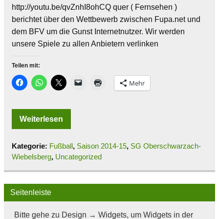
http://youtu.be/qvZnhI8ohCQ quer ( Fernsehen )
berichtet über den Wettbewerb zwischen Fupa.net und
dem BFV um die Gunst Internetnutzer. Wir werden
unsere Spiele zu allen Anbietern verlinken
Teilen mit:
Mehr
Weiterlesen
Kategorie:
Fußball
,
Saison 2014-15
,
SG Oberschwarzach-
Wiebelsberg
,
Uncategorized
Seitenleiste
Bitte gehe zu Design → Widgets, um Widgets in der