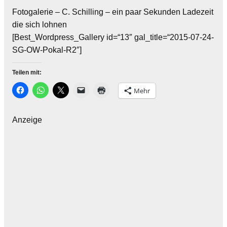
Fotogalerie – C. Schilling – ein paar Sekunden Ladezeit
die sich lohnen
[Best_Wordpress_Gallery id=“13″ gal_title=“2015-07-24-
SG-OW-Pokal-R2″]
Teilen mit:
Mehr
Anzeige