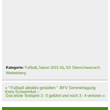
Kategorie:
Fußball
,
Saison 2015-16
,
SG Oberschwarzach-
Wiebelsberg
Beitragsnavigation
« “ Fußball attraktiv gestalten “ -BFV Sommertagung
Kreis Schweinfurt –
Das letzte Testspiel 3 : 0 geführt und noch 3 : 4 verloren »