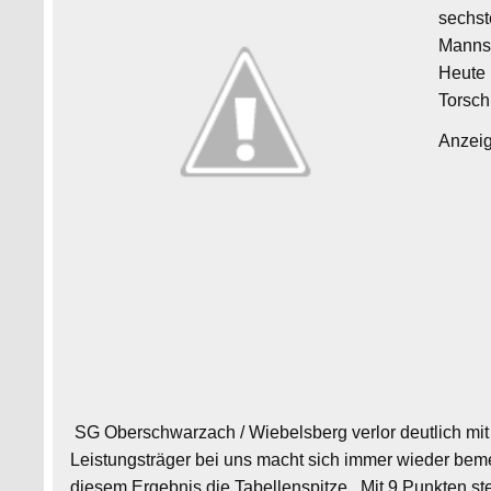
sechst
Mannsc
Heute 
Torsch
Anzei
SG Oberschwarzach / Wiebelsberg verlor deutlich mit
Leistungsträger bei uns macht sich immer wieder be
diesem Ergebnis die Tabellenspitze. Mit 9 Punkten s