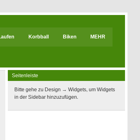
Laufen
Korbball
Biken
MEHR
Seitenleiste
Bitte gehe zu Design → Widgets, um Widgets
in der Sidebar hinzuzufügen.