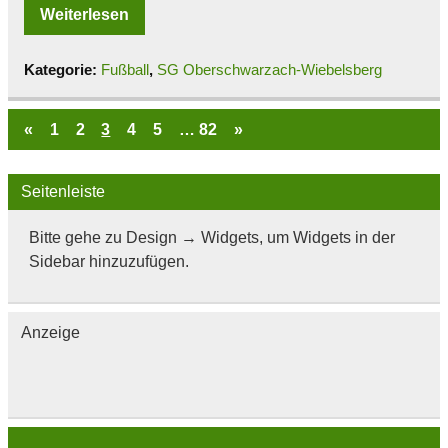
Weiterlesen
Kategorie:
Fußball
,
SG Oberschwarzach-Wiebelsberg
«
1
2
3
4
5
…
82
»
Seitenleiste
Bitte gehe zu Design → Widgets, um Widgets in der
Sidebar hinzuzufügen.
Anzeige