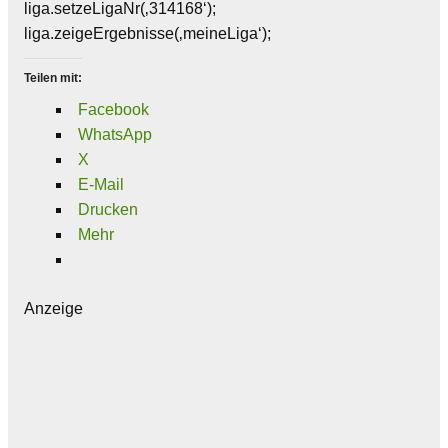
liga.setzeLigaNr(‚314168‘);
liga.zeigeErgebnisse(‚meineLiga‘);
Teilen mit:
Facebook
WhatsApp
X
E-Mail
Drucken
Mehr
Anzeige