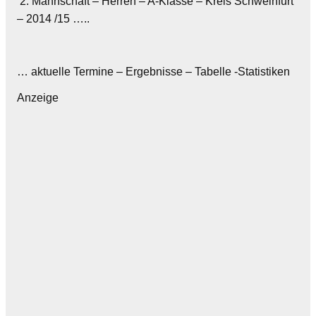
2. Mannschaft – Herren – A-Klasse – Kreis Schweinfurt
– 2014 /15 …..
… aktuelle Termine – Ergebnisse – Tabelle -Statistiken
Anzeige