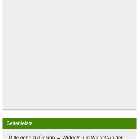
Seitenleiste
Bitte gehe zu Design → Widgets, um Widgets in der