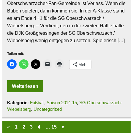
Oberschwarzacher-Fan-Gemeinde ist Verlass. Wenn die
Buben spielen, dann kommen sie. In der A-Klasse stand
es am Ende 4 : 1 für die SG Oberschwarzach /
Wiebelsberg. – Verdient, den in der zweiten Hälfte hatte
die DJK Großgressingen der SG Oberschwarzach /
Wiebelsberg wenig entgegen zu setzen. Spielerisch […]
Teilen mit:
Mehr
Weiterlesen
Kategorie:
Fußball
,
Saison 2014-15
,
SG Oberschwarzach-
Wiebelsberg
,
Uncategorized
«
1
2
3
4
…
15
»