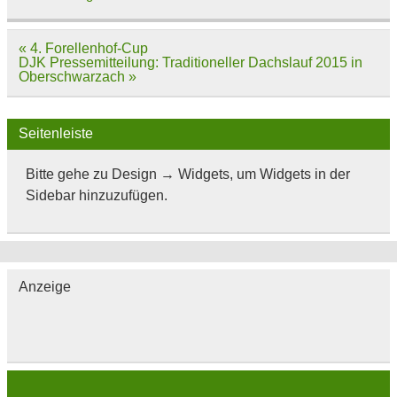
Beitragsnavigation
« 4. Forellenhof-Cup
DJK Pressemitteilung: Traditioneller Dachslauf 2015 in
Oberschwarzach »
Seitenleiste
Bitte gehe zu Design → Widgets, um Widgets in der
Sidebar hinzuzufügen.
Anzeige