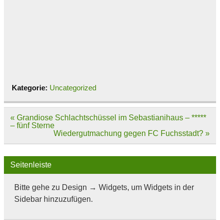
Kategorie:
Uncategorized
Beitragsnavigation
« Grandiose Schlachtschüssel im Sebastianihaus – *****
– fünf Sterne
Wiedergutmachung gegen FC Fuchsstadt? »
Seitenleiste
Bitte gehe zu Design → Widgets, um Widgets in der
Sidebar hinzuzufügen.