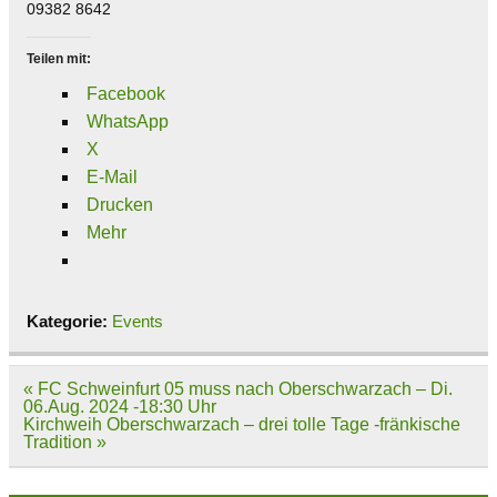
09382 8642
Teilen mit:
Facebook
WhatsApp
X
E-Mail
Drucken
Mehr
Kategorie:
Events
Beitragsnavigation
« FC Schweinfurt 05 muss nach Oberschwarzach – Di.
06.Aug. 2024 -18:30 Uhr
Kirchweih Oberschwarzach – drei tolle Tage -fränkische
Tradition »