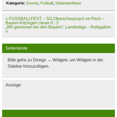
Kategorie:
Events
,
Fußball
,
Sebastianihaus
Beitragsnavigation
« FUSSBALLFEST – SG Oberschwarzach im Pech –
Bayern Kitzingen clever 0 : 3
„Wir gewinnen bei den Bayern“- Landesliga – Relegation
»
Seitenleiste
Bitte gehe zu Design → Widgets, um Widgets in der
Sidebar hinzuzufügen.
Anzeige