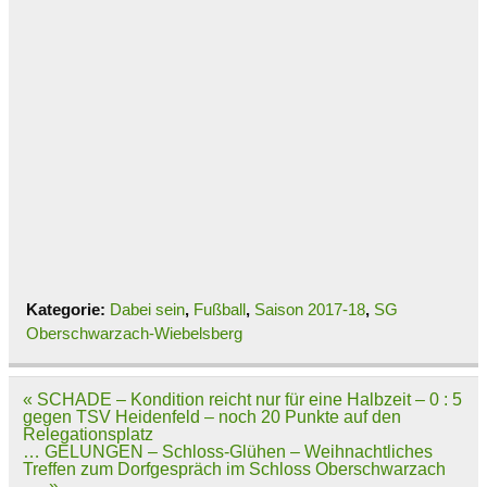
Kategorie:
Dabei sein
,
Fußball
,
Saison 2017-18
,
SG
Oberschwarzach-Wiebelsberg
Beitragsnavigation
« SCHADE – Kondition reicht nur für eine Halbzeit – 0 : 5
gegen TSV Heidenfeld – noch 20 Punkte auf den
Relegationsplatz
… GELUNGEN – Schloss-Glühen – Weihnachtliches
Treffen zum Dorfgespräch im Schloss Oberschwarzach
… »