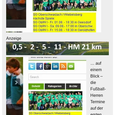
Anzeige
… auf
einem
Blick –
die
Fußball-
Herren
Termine
auf der
ersten