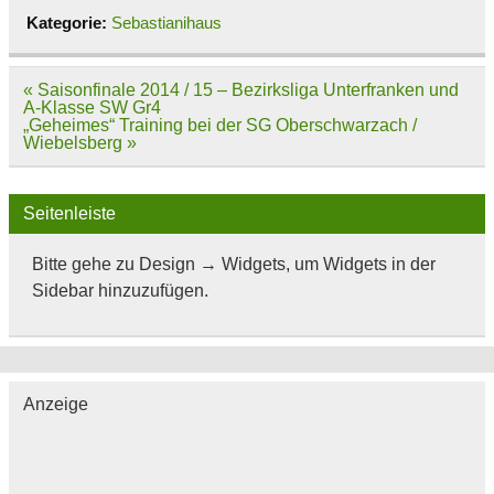
Kategorie:
Sebastianihaus
Beitragsnavigation
« Saisonfinale 2014 / 15 – Bezirksliga Unterfranken und
A-Klasse SW Gr4
„Geheimes“ Training bei der SG Oberschwarzach /
Wiebelsberg »
Seitenleiste
Bitte gehe zu Design → Widgets, um Widgets in der
Sidebar hinzuzufügen.
Anzeige