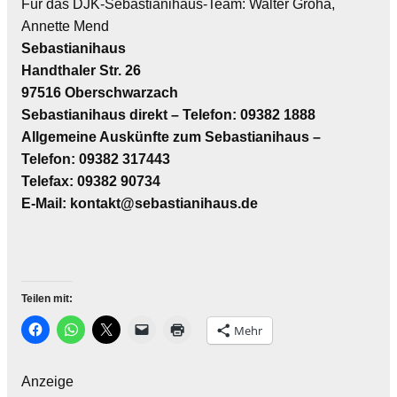
Für das DJK-Sebastianihaus-Team: Walter Groha,
Annette Mend
Sebastianihaus
Handthaler Str. 26
97516 Oberschwarzach
Sebastianihaus direkt – Telefon: 09382 1888
Allgemeine Auskünfte zum Sebastianihaus –
Telefon: 09382 317443
Telefax: 09382 90734
E-Mail: kontakt@sebastianihaus.de
Teilen mit:
Mehr
Anzeige