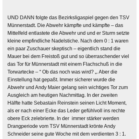
UND DANN folgte das Bezirksligaspiel gegen den TSV
Münnerstadt. Die Abwehr kämpfte und kämpfte – das
Mittelfeld entlastete die Abwehr und und er Sturm setzte
kleine empfindliche Nadelstiche. Nach dem 0 : 1 waren
ein paar Zuschauer skeptisch – eigentlich stand die
Mauer bei dem Freistoß gut und so überraschender viel
das Tor für Münnerstadt mit einem Flachschuß in die
Torwartecke – “ Ob das noch was wird? „. Aber die
Einstellung hat gepaßt. Immer sicherer wurde die
Abwehr und Andy Maier gelang sein wichtiges Tor zum
Ausgleich am heutigen Nachmittag. In der zweiten
Hälfte hatte Sebastain Reinstein seinen Licht Moment,
als er nach einer Ecke das Leder gefühlvoll ins rechte
obere Eck zelebrierte. In der immer stärker werden
Drangperiode vom TSV Münnerstadt krönte Andy
Schneider seine gute Woche mit dem verdienten 3 : 1.