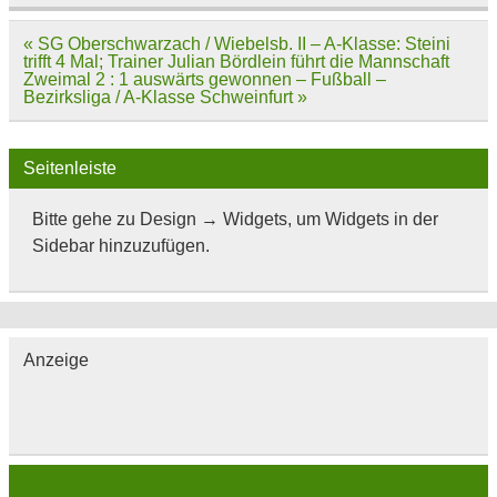
Beitragsnavigation
« SG Oberschwarzach / Wiebelsb. II – A-Klasse: Steini
trifft 4 Mal; Trainer Julian Bördlein führt die Mannschaft
Zweimal 2 : 1 auswärts gewonnen – Fußball –
Bezirksliga / A-Klasse Schweinfurt »
Seitenleiste
Bitte gehe zu Design → Widgets, um Widgets in der
Sidebar hinzuzufügen.
Anzeige