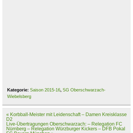
Kategorie:
Saison 2015-16
,
SG Oberschwarzach-
Wiebelsberg
Beitragsnavigation
« Korbball-Meister mit Leidenschaft – Damen Kreisklasse
D2
Live-Übertragungen Oberschwarzach: – Relegation FC
Nürnberg – Relegation Würzburger Kickers – DFB Pokal