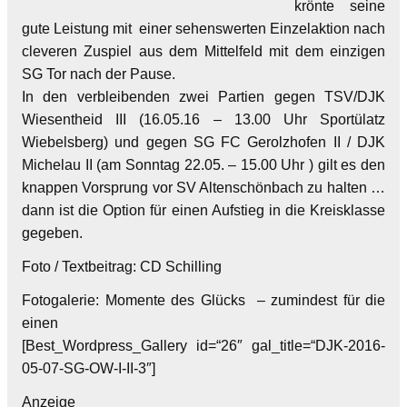
krönte seine
gute Leistung mit einer sehenswerten Einzelaktion nach
cleveren Zuspiel aus dem Mittelfeld mit dem einzigen
SG Tor nach der Pause.
In den verbleibenden zwei Partien gegen TSV/​DJK
Wiesentheid III (16.05.16 – 13.00 Uhr Sportülatz
Wiebelsberg) und gegen SG FC Gerolzhofen II /​ DJK
Michelau II (am Sonntag 22.05. – 15.00 Uhr ) gilt es den
knappen Vorsprung vor SV Altenschönbach zu halten …
dann ist die Option für einen Aufstieg in die Kreisklasse
gegeben.
Foto / Textbeitrag: CD Schilling
Fotogalerie: Momente des Glücks – zumindest für die
einen
[Best_Wordpress_Gallery id=“26″ gal_title=“DJK-2016-
05-07-SG-OW-I-II-3″]
Anzeige