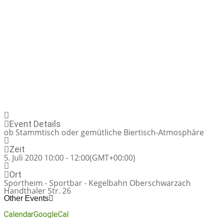
Event Details
ob Stammtisch oder gemütliche Biertisch-Atmosphäre
Zeit
5. Juli 2020 10:00 - 12:00
(GMT+00:00)
Ort
Sportheim - Sportbar - Kegelbahn Oberschwarzach
Handthaler Str. 26
Other Events
Calendar
GoogleCal