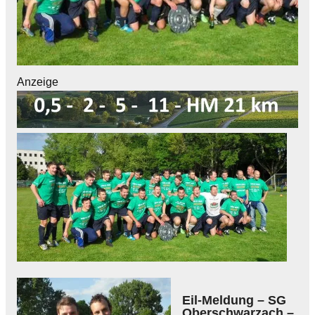
Anzeige
Eil-Meldung – SG
Oberschwarzach –