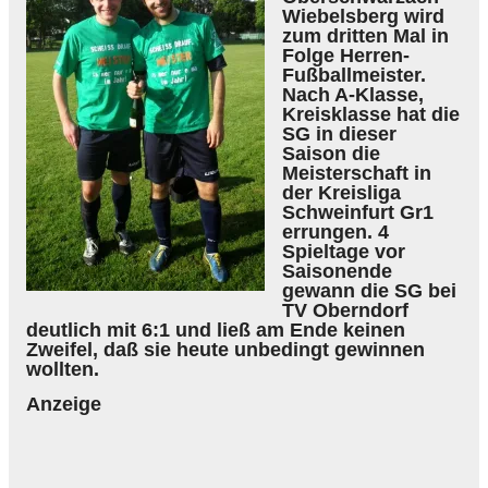
Wiebelsberg wird
zum dritten Mal in
Folge Herren-
Fußballmeister.
Nach A-Klasse,
Kreisklasse hat die
SG in dieser
Saison die
Meisterschaft in
der Kreisliga
Schweinfurt Gr1
errungen. 4
Spieltage vor
Saisonende
gewann die SG bei
TV Oberndorf
deutlich mit 6:1 und ließ am Ende keinen
Zweifel, daß sie heute unbedingt gewinnen
wollten.
Anzeige